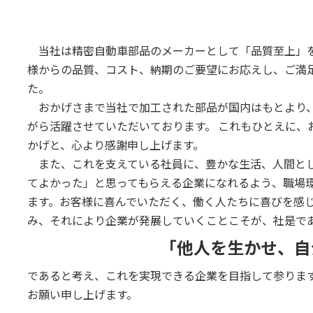
当社は精密自動車部品のメーカーとして「品質至上」を
様からの品質、コスト、納期のご要望にお応えし、ご満
た。
おかげさまで当社で加工された部品が国内はもとより、
がら活躍させていただいております。 これもひとえに、
かげと、心より感謝申し上げます。
また、これを支えている社員に、豊かな生活、人間とし
てよかった」と思ってもらえる企業になれるよう、職場
ます。お客様に喜んでいただく、働く人たちに喜びを感
み、それにより企業が発展していくことこそが、社是で
「他人を生かせ、自
であると考え、これを実現できる企業を目指して参りま
お願い申し上げます。