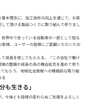
基本理念に、加工技術の向上を通じて、お客
足して頂ける製品つくりに取り組んで参りまし
世界中で走っている自動車の一部として陰な
お客様、ユーザーの皆様にご愛顧いただいたお
て成長を感じてもらえる、「この会社で働け
環境の整備や成長の為の機会拡充を進めて参り
じてもらう、地域社会貢献への積極的な取り組
ある
分も生きる」
す。今後とも皆様の変わらぬご支援をよろしく