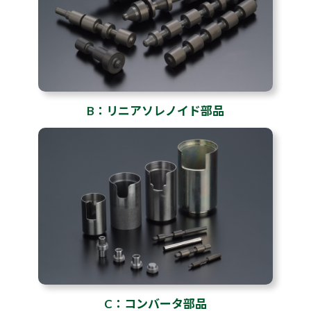
B：リニアソレノイド部品
C：コンバータ部品