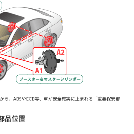
ら、ABSやECB等、車が安全確実に止まれる「重要保安部
部品位置